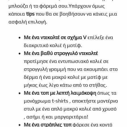
μπλούζα ή το φόρεμά σου.Υπάρχουν όμως
κάποια
tips
που θα σε βοηθήσουν να κάνεις μια
ασφαλή επιλογή.
Με ένα ντεκολτέ σε σχήμα V
επίλεξε ένα
διακριτικό κολιέ ή μοτίφ.
Με ένα βαθύ στρογγυλό ντεκολτέ
προτίμησε ένα εντυπωσιακό κολιέ σε
στρογγυλή γραμμή που να ακουμπάει στο
δέρμα ή ένα μακρύ κολιέ με μοτίφ με
μήκος έως λίγο κάτω από το στήθος.
Με ένα τοπ με λεπτή λαιμόκοψη
όπως τα
μονόχρωμα t-shirts , αποκτήστε μοντέρνο
στυλ με ένα απλό μακρύ κολιέ από χρυσό
, ασήμι ή και μαργαριτάρια!
Με ένα στράπλες τοπ
φόρεσε ένα κοντό