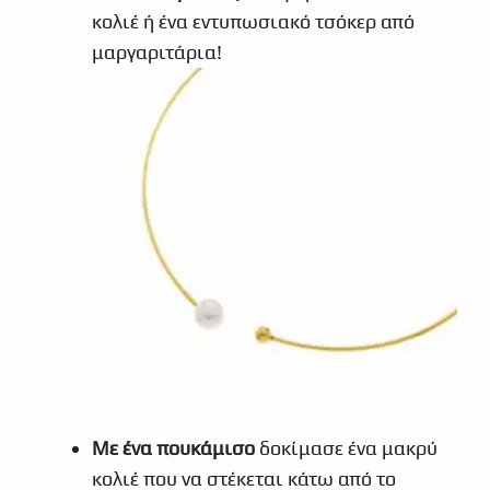
κολιέ ή ένα εντυπωσιακό τσόκερ από
μαργαριτάρια!
Με ένα πουκάμισο
δοκίμασε ένα μακρύ
κολιέ που να στέκεται κάτω από το