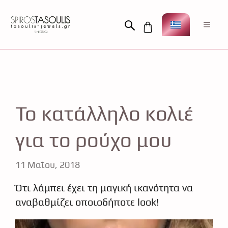
Μετάβαση
σε
Men
περιεχόμενο
Το κατάλληλο κολιέ
για το ρούχο μου
11 Μαΐου, 2018
Ότι λάμπει έχει τη μαγική ικανότητα να
αναβαθμίζει οποιοδήποτε look!