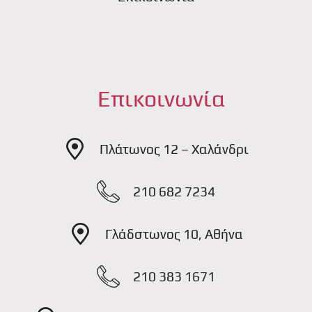
Επικοινωνία
Πλάτωνος 12 – Χαλάνδρι
210 682 7234
Γλάδστωνος 10, Αθήνα
210 383 1671