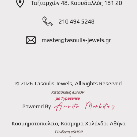
Ταξιαρχών 48, Κορυδαλλός 181 20
210 494 5248
master@tasoulis-jewels.gr
© 2026 Tasoulis Jewels, All Rights Reserved
Κατασκευή eSHOP
με Typesense
Powered By
Κοσμηματοπωλείο, Κόσμημα Χαλάνδρι Αθήνα
Σύνδεση eSHOP