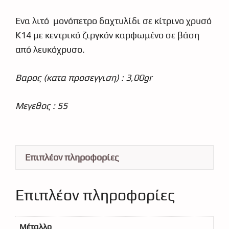
ποσότητα
Ένα λιτό μονόπετρο δαχτυλίδι σε κίτρινο χρυσό
Κ14 με κεντρικό ζιργκόν καρφωμένο σε βάση
από λευκόχρυσο.
Βαρος (κατα προσεγγιση) : 3,00gr
Μεγεθος : 55
Επιπλέον πληροφορίες
Επιπλέον πληροφορίες
Μέταλλο