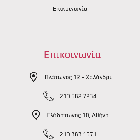
Επικοινωνία
Επικοινωνία
Πλάτωνος 12 – Χαλάνδρι
210 682 7234
Γλάδστωνος 10, Αθήνα
210 383 1671