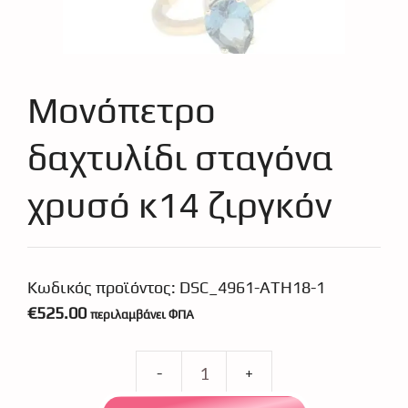
Μονόπετρο
δαχτυλίδι σταγόνα
χρυσό κ14 ζιργκόν
Κωδικός προϊόντος:
DSC_4961-ATH18-1
€
525.00
περιλαμβάνει ΦΠΑ
Μονόπετρο