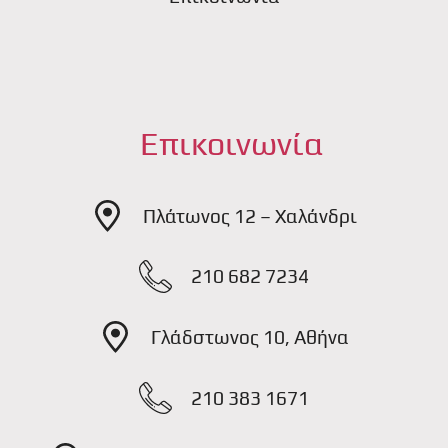
Επικοινωνία
Πλάτωνος 12 – Χαλάνδρι
210 682 7234
Γλάδστωνος 10, Αθήνα
210 383 1671