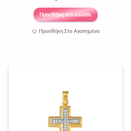
o
f
5
Προσθήκη στο καλάθι
Προσθήκη Στα Αγαπημένα