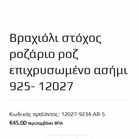
Βραχιόλι στόχος
ροζάριο ροζ
επιχρυσωμένο ασήμι
925- 12027
Κωδικός προϊόντος:
12027-9234-AR-5
€
45.00
περιλαμβάνει ΦΠΑ