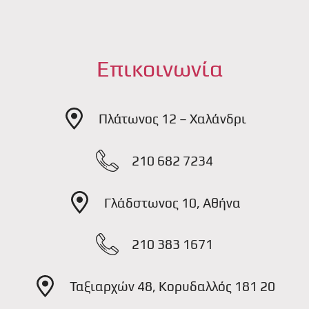
Επικοινωνία
Πλάτωνος 12 – Χαλάνδρι
210 682 7234
Γλάδστωνος 10, Αθήνα
210 383 1671
Ταξιαρχών 48, Κορυδαλλός 181 20