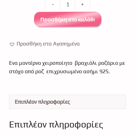
Βραχιόλι
στόχος
Προσθήκη στο καλάθι
ροζάριο
ροζ
επιχρυσωμένο
Προσθήκη στα Αγαπημένα
ασήμι
925-
Ένα μοντέρνο χειροποίητο βραχιόλι ροζάριο με
12027
στόχο από ροζ επιχρυσωμένο ασήμι 925.
ποσότητα
Επιπλέον πληροφορίες
Επιπλέον πληροφορίες