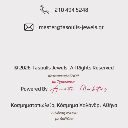
210 494 5248
master@tasoulis-jewels.gr
© 2026 Tasoulis Jewels, All Rights Reserved
Κατασκευή eSHOP
με Typesense
Powered By
Κοσμηματοπωλείο, Κόσμημα Χαλάνδρι Αθήνα
Σύνδεση eSHOP
με SoftOne