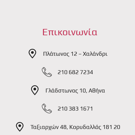
Επικοινωνία
Πλάτωνος 12 – Χαλάνδρι
210 682 7234
Γλάδστωνος 10, Αθήνα
210 383 1671
Ταξιαρχών 48, Κορυδαλλός 181 20