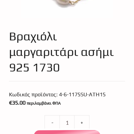
Βραχιόλι
μαργαριτάρι ασήμι
925 1730
Κωδικός προϊόντος:
4-6-1175SU-ATH15
€
35.00
περιλαμβάνει ΦΠΑ
Βραχιόλι