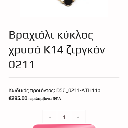
Βραχιόλι κύκλος
χρυσό Κ14 ζιργκόν
0211
Κωδικός προϊόντος:
DSC_0211-ATH11b
€
295.00
περιλαμβάνει ΦΠΑ
Βραχιόλι