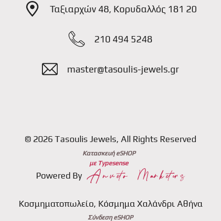
Ταξιαρχών 48, Κορυδαλλός 181 20
210 494 5248
master@tasoulis-jewels.gr
© 2026 Tasoulis Jewels, All Rights Reserved
Κατασκευή eSHOP
με Typesense
Powered By
Κοσμηματοπωλείο, Κόσμημα Χαλάνδρι Αθήνα
Σύνδεση eSHOP