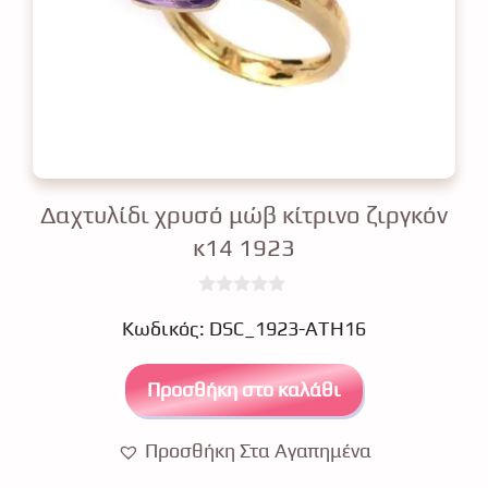
Δαχτυλίδι χρυσό μώβ κίτρινο ζιργκόν
κ14 1923
0
€
o
Κωδικός: DSC_1923-ATH16
u
t
o
Προσθήκη στο καλάθι
f
5
Προσθήκη Στα Αγαπημένα