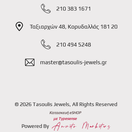
210 383 1671
Ταξιαρχών 48, Κορυδαλλός 181 20
210 494 5248
master@tasoulis-jewels.gr
© 2026 Tasoulis Jewels, All Rights Reserved
Κατασκευή eSHOP
με Typesense
Powered By