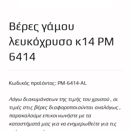
Βέρες γάμου
λευκόχρυσο κ14 PM
6414
Κωδικός προϊόντος:
PM-6414-AL
€
450.00
€
404.98
Λόγω διακυμάνσεων της τιμής του χρυσού , οι
τιμές στις βέρες διαφοροποιούνται αναλόγως ,
παρακαλούμε επικοινωνήστε με τα
καταστήματά μας για να ενημερωθείτε για τις