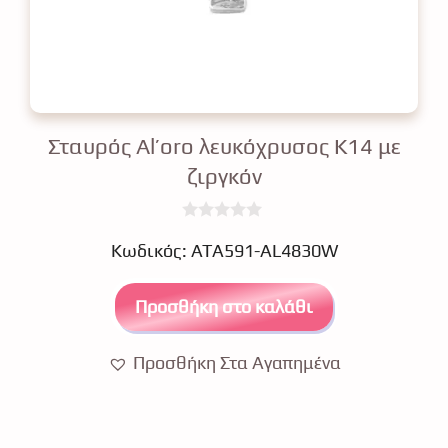
Σταυρός Al’oro λευκόχρυσος Κ14 με
ζιργκόν
0
€
o
Κωδικός: ΑΤΑ591-AL4830W
u
t
o
Προσθήκη στο καλάθι
f
5
Προσθήκη Στα Αγαπημένα