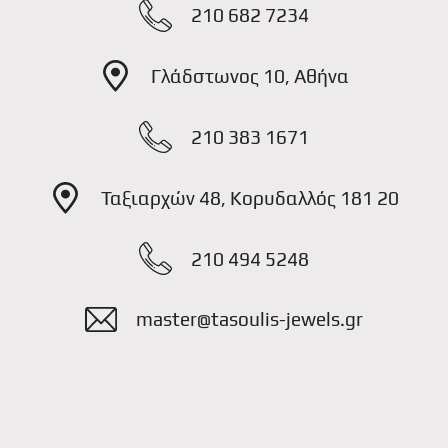
210 682 7234
Γλάδστωνος 10, Αθήνα
210 383 1671
Ταξιαρχών 48, Κορυδαλλός 181 20
210 494 5248
master@tasoulis-jewels.gr