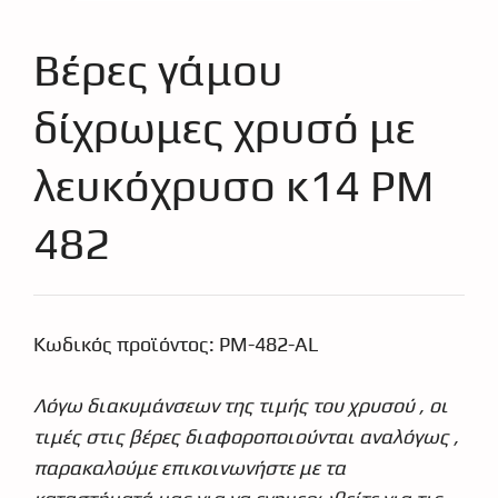
Βέρες γάμου
δίχρωμες χρυσό με
λευκόχρυσο κ14 PM
482
Κωδικός προϊόντος:
PM-482-AL
€
524.95
€
472.44
Λόγω διακυμάνσεων της τιμής του χρυσού , οι
τιμές στις βέρες διαφοροποιούνται αναλόγως ,
παρακαλούμε επικοινωνήστε με τα