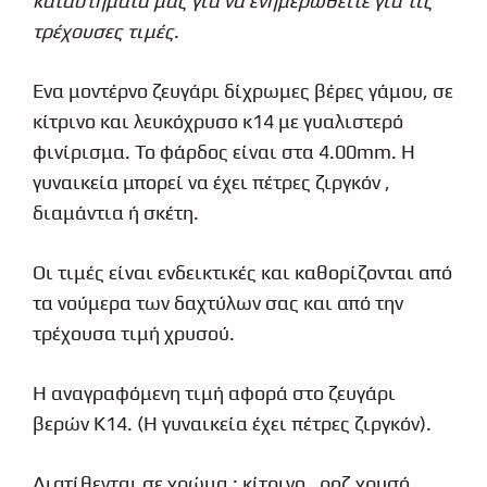
καταστήματά μας για να ενημερωθείτε για τις
τρέχουσες τιμές
.
Ένα μοντέρνο ζευγάρι δίχρωμες βέρες γάμου, σε
κίτρινο και λευκόχρυσο κ14 με γυαλιστερό
φινίρισμα. Το φάρδος είναι στα 4.00mm. Η
γυναικεία μπορεί να έχει πέτρες ζιργκόν ,
διαμάντια ή σκέτη.
Οι τιμές είναι ενδεικτικές και καθορίζονται από
τα νούμερα των δαχτύλων σας και από την
τρέχουσα τιμή χρυσού.
Η αναγραφόμενη τιμή αφορά στο ζευγάρι
βερών Κ14. (Η γυναικεία έχει πέτρες ζιργκόν).
Διατίθενται σε χρώμα : κίτρινο , ροζ χρυσό ,