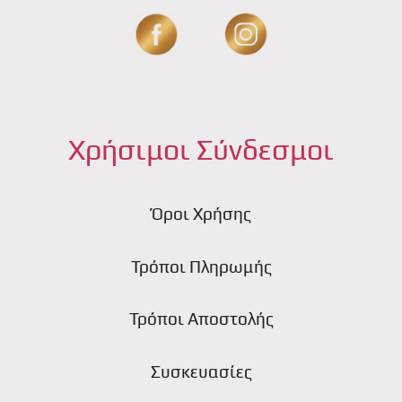
Χρήσιμοι Σύνδεσμοι
Όροι Χρήσης
Τρόποι Πληρωμής
Τρόποι Αποστολής
Συσκευασίες