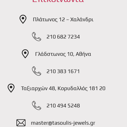
Πλάτωνος 12 – Χαλάνδρι
210 682 7234
Γλάδστωνος 10, Αθήνα
210 383 1671
Ταξιαρχών 48, Κορυδαλλός 181 20
210 494 5248
master@tasoulis-jewels.gr