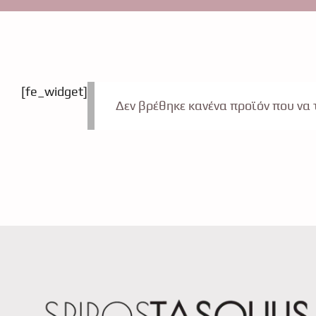
[fe_widget]
Δεν βρέθηκε κανένα προϊόν που να τ