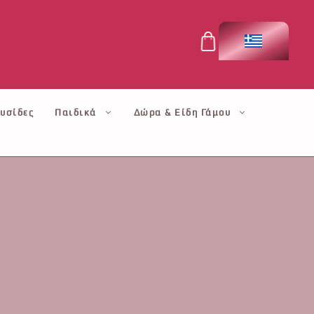
υσίδες
Παιδικά
Δώρα & Είδη Γάμου