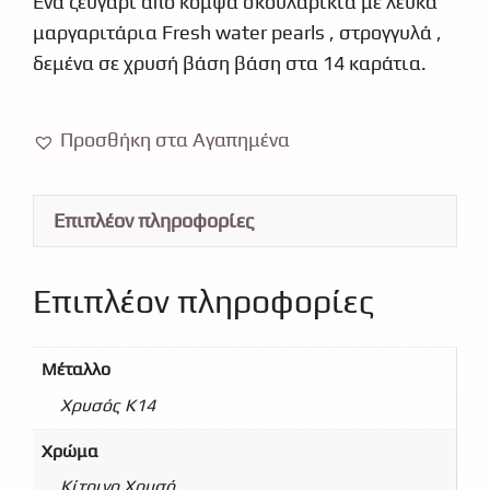
Ένα ζευγάρι από κομψά σκουλαρίκια με λευκά
μαργαριτάρια Fresh water pearls , στρογγυλά ,
δεμένα σε χρυσή βάση βάση στα 14 καράτια.
Προσθήκη στα Αγαπημένα
Επιπλέον πληροφορίες
Επιπλέον πληροφορίες
Μέταλλο
Χρυσός Κ14
Χρώμα
Κίτρινο Χρυσό