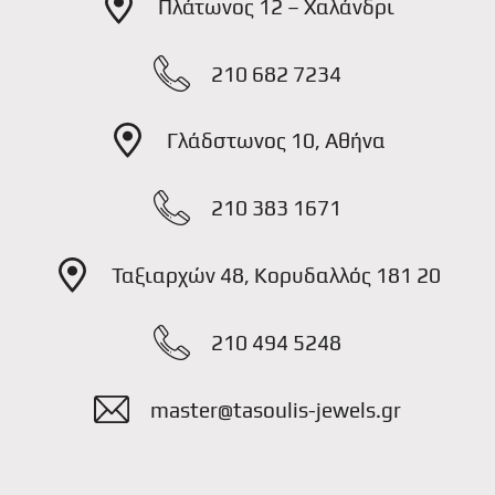
Πλάτωνος 12 – Χαλάνδρι
210 682 7234
Γλάδστωνος 10, Αθήνα
210 383 1671
Ταξιαρχών 48, Κορυδαλλός 181 20
210 494 5248
master@tasoulis-jewels.gr