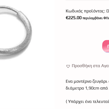
Κωδικός προϊόντος:
D
€
225.00
περιλαμβάνει ΦΠ
Προσθήκη στα Αγα
Ένα μοντέρνο ζευγάρι 
διάμετρο 1,90cm από 
( Υπάρχει ένα τελευτα