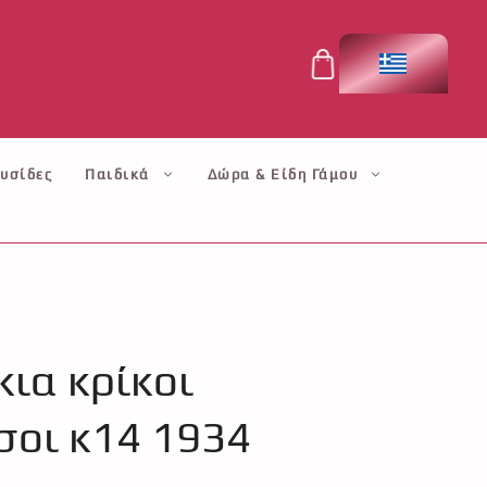
υσίδες
Παιδικά
Δώρα & Είδη Γάμου
ια κρίκοι
σοι κ14 1934