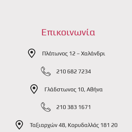
Επικοινωνία
Πλάτωνος 12 – Χαλάνδρι
210 682 7234
Γλάδστωνος 10, Αθήνα
210 383 1671
Ταξιαρχών 48, Κορυδαλλός 181 20