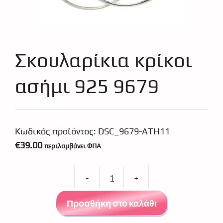
Σκουλαρίκια κρίκοι
ασήμι 925 9679
Κωδικός προϊόντος:
DSC_9679-ATH11
€
39.00
περιλαμβάνει ΦΠΑ
Σκουλαρίκια
κρίκοι
Προσθήκη στο καλάθι
ασήμι