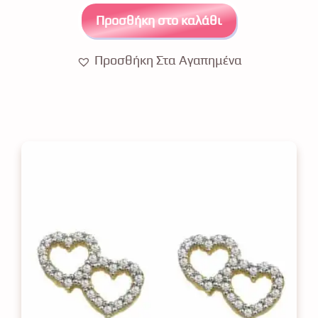
f
5
Προσθήκη στο καλάθι
Προσθήκη Στα Αγαπημένα