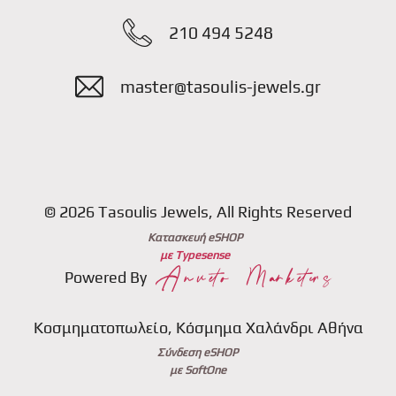
210 494 5248
master@tasoulis-jewels.gr
© 2026 Tasoulis Jewels, All Rights Reserved
Κατασκευή eSHOP
με Typesense
Powered By
Κοσμηματοπωλείο, Κόσμημα Χαλάνδρι Αθήνα
Σύνδεση eSHOP
με SoftOne