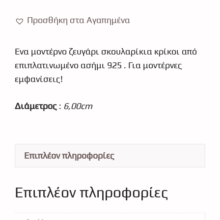
925
9679
Προσθήκη στα Αγαπημένα
ποσότητα
Ένα μοντέρνο ζευγάρι σκουλαρίκια κρίκοι από
επιπλατινωμένο ασήμι 925 . Για μοντέρνες
εμφανίσεις!
Διάμετρος
:
6,00cm
Επιπλέον πληροφορίες
Επιπλέον πληροφορίες