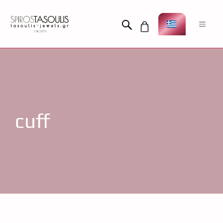
Μετάβαση
σε
Men
περιεχόμενο
cuff