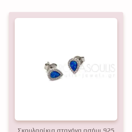
Σκουλαρίκια σταγόνα ασήμι 925