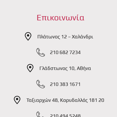
Επικοινωνία
Πλάτωνος 12 – Χαλάνδρι
210 682 7234
Γλάδστωνος 10, Αθήνα
210 383 1671
Ταξιαρχών 48, Κορυδαλλός 181 20
210 494 5248