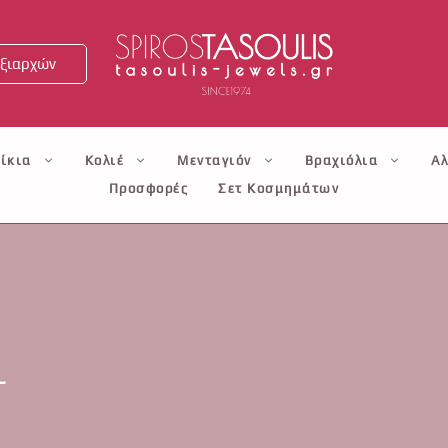
ξιαρχών
ίκια
Κολιέ
Μενταγιόν
Βραχιόλια
Αλ
Προσφορές
Σετ Κοσμημάτων
ι