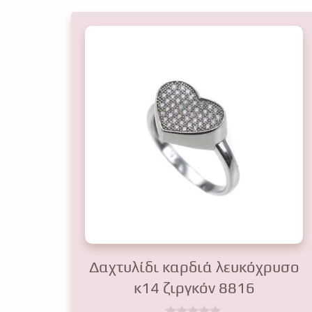
Δαχτυλίδι καρδιά λευκόχρυσο
κ14 ζιργκόν 8816