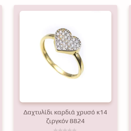
Δαχτυλίδι καρδιά χρυσό κ14
ζιργκόν 8824