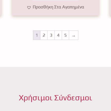
Προσθήκη Στα Αγαπημένα
1
2
3
4
5
→
Χρήσιμοι Σύνδεσμοι