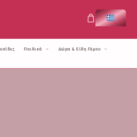
υσίδες
Παιδικά
Δώρα & Είδη Γάμου