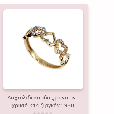
Δαχτυλίδι καρδιές μοντέρνο
χρυσό Κ14 ζιργκόν 1980