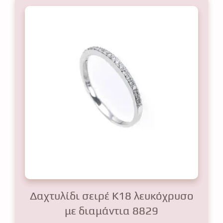
Δαχτυλίδι σειρέ Κ18 λευκόχρυσο
με διαμάντια 8829