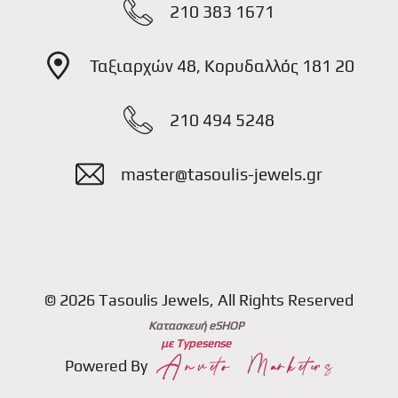
210 383 1671
Ταξιαρχών 48, Κορυδαλλός 181 20
210 494 5248
master@tasoulis-jewels.gr
© 2026 Tasoulis Jewels, All Rights Reserved
Κατασκευή eSHOP
με Typesense
Powered By