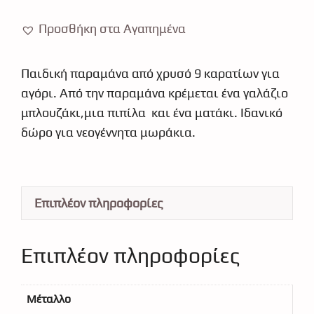
Κ9
7596
Προσθήκη στα Αγαπημένα
ποσότητα
Παιδική παραμάνα από χρυσό 9 καρατίων για
αγόρι. Από την παραμάνα κρέμεται ένα γαλάζιο
μπλουζάκι,μια πιπίλα και ένα ματάκι. Ιδανικό
δώρο για νεογέννητα μωράκια.
Επιπλέον πληροφορίες
Επιπλέον πληροφορίες
Μέταλλο