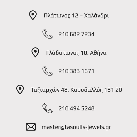
Πλάτωνος 12 – Χαλάνδρι
210 682 7234
Γλάδστωνος 10, Αθήνα
210 383 1671
Ταξιαρχών 48, Κορυδαλλός 181 20
210 494 5248
master@tasoulis-jewels.gr