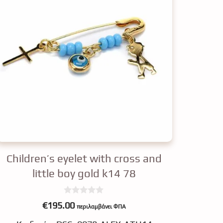
Children’s eyelet with cross and
little boy gold k14 78
0
€
195.00
περιλαμβάνει ΦΠΑ
o
u