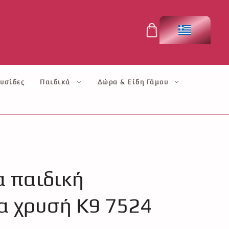
υσίδες
Παιδικά
Δώρα & Είδη Γάμου
 παιδική
α χρυσή Κ9 7524