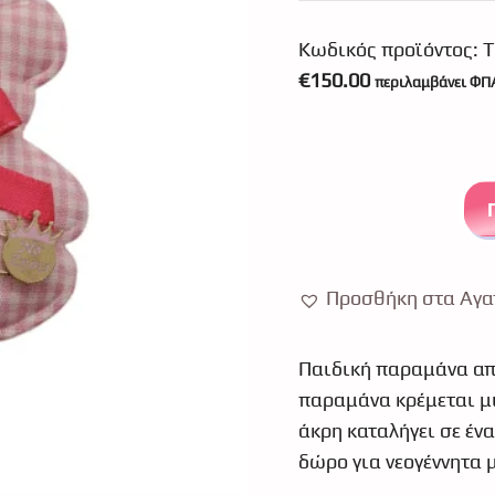
Κωδικός προϊόντος:
T
€
150.00
περιλαμβάνει ΦΠ
Προσθήκη στα Αγα
Παιδική παραμάνα από
παραμάνα κρέμεται μι
άκρη καταλήγει σε ένα
δώρο για νεογέννητα 