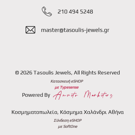
210 494 5248
master@tasoulis-jewels.gr
© 2026 Tasoulis Jewels, All Rights Reserved
Κατασκευή eSHOP
με Typesense
Powered By
Κοσμηματοπωλείο, Κόσμημα Χαλάνδρι Αθήνα
Σύνδεση eSHOP
με SoftOne