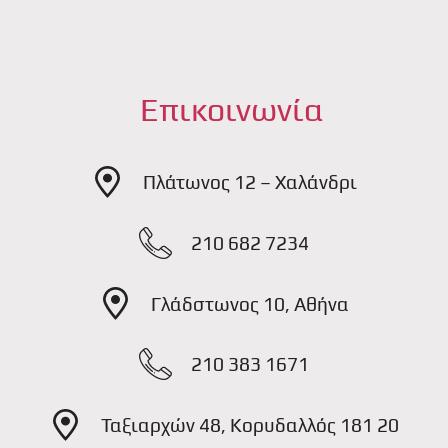
Επικοινωνία
Πλάτωνος 12 – Χαλάνδρι
210 682 7234
Γλάδστωνος 10, Αθήνα
210 383 1671
Ταξιαρχών 48, Κορυδαλλός 181 20