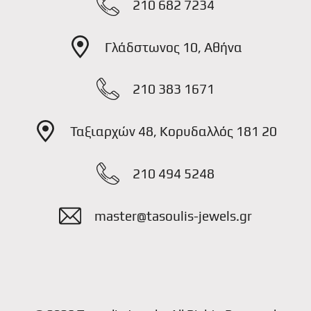
210 682 7234
Γλάδστωνος 10, Αθήνα
210 383 1671
Ταξιαρχών 48, Κορυδαλλός 181 20
210 494 5248
master@tasoulis-jewels.gr