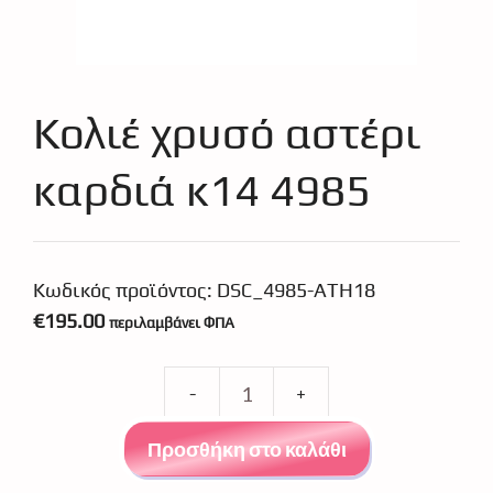
Κολιέ χρυσό αστέρι
καρδιά κ14 4985
Κωδικός προϊόντος:
DSC_4985-ATH18
€
195.00
περιλαμβάνει ΦΠΑ
Κολιέ
χρυσό
Προσθήκη στο καλάθι
αστέρι