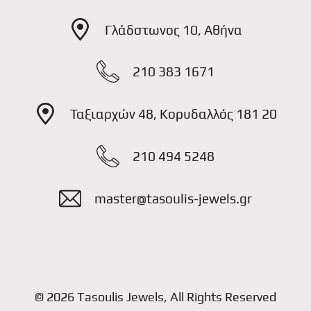
Γλάδστωνος 10, Αθήνα
210 383 1671
Ταξιαρχών 48, Κορυδαλλός 181 20
210 494 5248
master@tasoulis-jewels.gr
© 2026 Tasoulis Jewels, All Rights Reserved