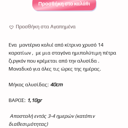
σταγόνα
Προσθήκη στο καλάθι
ζιργκόν
χρυσό
κ14
Προσθήκη στα Αγαπημένα
4980
ποσότητα
Ένα μοντέρνο κολιέ από κίτρινο χρυσό 14
καρατίων , με μια σταγόνα ημιπολύτιμη πέτρα
ζιργκόν που κρέμεται από την αλυσίδα .
Μοναδικό για όλες τις ώρες της ημέρας.
Μήκος αλυσίδας:
40cm
ΒΑΡΟΣ:
1,10gr
Αποστολή εντός 3-4 ημερών (κατόπιν
διαθεσιμότητας)