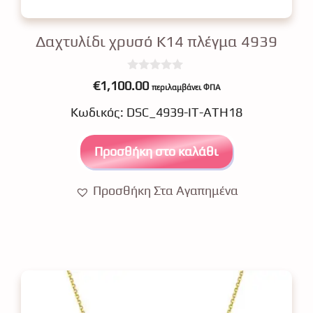
Δαχτυλίδι χρυσό Κ14 πλέγμα 4939
0
€
1,100.00
περιλαμβάνει ΦΠΑ
o
u
Κωδικός: DSC_4939-IT-ATH18
t
o
f
5
Προσθήκη στο καλάθι
Προσθήκη Στα Αγαπημένα