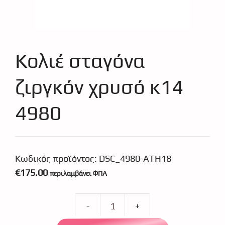
Κολιέ σταγόνα
ζιργκόν χρυσό κ14
4980
Κωδικός προϊόντος:
DSC_4980-ATH18
€
175.00
περιλαμβάνει ΦΠΑ
Κολιέ