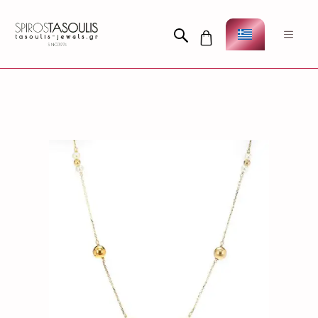
Μετάβαση
σε
Men
περιεχόμενο