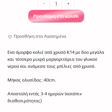
Κολιέ
με
Προσθήκη στο καλάθι
μαργαριτάρια
και
μπίλιες
Προσθήκη στα Αγαπημένα
χρυσό
κ14
Ένα όμορφο κολιέ από χρυσό Κ14 με δύο μεγάλα
1885
και τέσσερα μικρά μαργαριτάρια του γλυκού
ποσότητα
νερού και ανάμεσα τους μπίλιες από χρυσό.
Μήκος αλυσίδας :40cm.
Αποστολή εντός 3-4 ημερών (κατόπιν
διαθεσιμότητας)