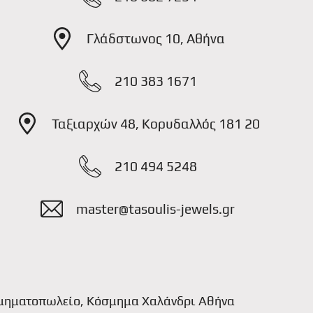
Γλάδστωνος 10, Αθήνα
210 383 1671
Ταξιαρχών 48, Κορυδαλλός 181 20
210 494 5248
master@tasoulis-jewels.gr
μηματοπωλείο, Κόσμημα Χαλάνδρι Αθήνα