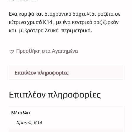
€124.99.
είναι:
Ένα κομψό και διαχρονικό δαχτυλίδι ροζέτα σε
€112.47.
κίτρινο χρυσό Κ14 , με ένα κεντρικό ροζ ζιρκόν
και μικρότερα λευκά περιμετρικά.
Προσθήκη στα Αγαπημένα
Επιπλέον πληροφορίες
Επιπλέον πληροφορίες
Μέταλλο
Χρυσός Κ14