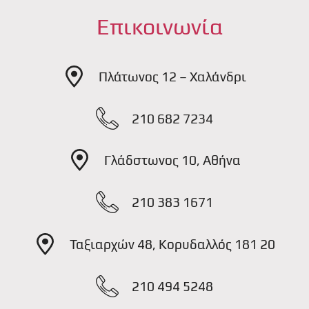
Επικοινωνία
Πλάτωνος 12 – Χαλάνδρι
210 682 7234
Γλάδστωνος 10, Αθήνα
210 383 1671
Ταξιαρχών 48, Κορυδαλλός 181 20
210 494 5248