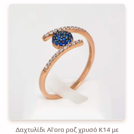
Δαχτυλίδι Al’oro ροζ χρυσό Κ14 με