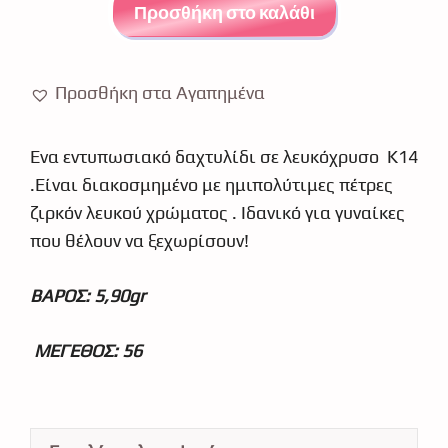
ζιργκόν
Προσθήκη στο καλάθι
λευκόχρυσο
Κ14
1957
Προσθήκη στα Αγαπημένα
ποσότητα
Ένα εντυπωσιακό δαχτυλίδι σε λευκόχρυσο Κ14
.Είναι διακοσμημένο με ημιπολύτιμες πέτρες
ζιρκόν λευκού χρώματος . Ιδανικό για γυναίκες
που θέλουν να ξεχωρίσουν!
ΒΑΡΟΣ: 5,90gr
ΜΕΓΕΘΟΣ: 56