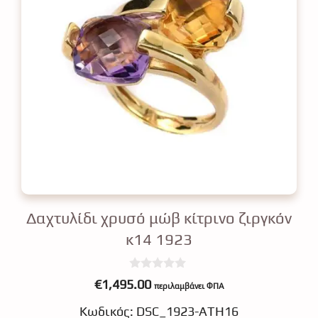
Δαχτυλίδι χρυσό μώβ κίτρινο ζιργκόν
κ14 1923
0
€
1,495.00
περιλαμβάνει ΦΠΑ
o
u
Κωδικός: DSC_1923-ATH16
t