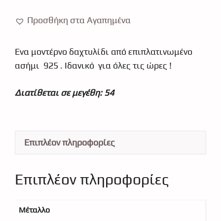
925
8324
Προσθήκη στα Αγαπημένα
ποσότητα
Ένα μοντέρνο δαχτυλίδι από επιπλατινωμένο
ασήμι 925 . Ιδανικό για όλες τις ώρες !
Διατίθεται σε μεγέθη: 54
Επιπλέον πληροφορίες
Επιπλέον πληροφορίες
Μέταλλο