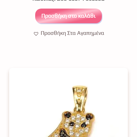
o
f
5
Προσθήκη στο καλάθι
Προσθήκη Στα Αγαπημένα