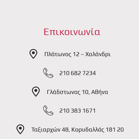
Επικοινωνία
Πλάτωνος 12 – Χαλάνδρι
210 682 7234
Γλάδστωνος 10, Αθήνα
210 383 1671
Ταξιαρχών 48, Κορυδαλλός 181 20